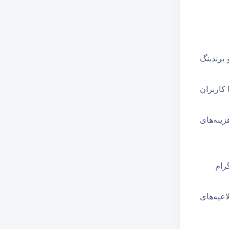
برندینگ
 کاربران
ینه‌های
رام
عیه‌های