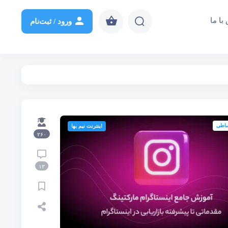
با ما
ورود / ثبت‌نام
کتینگ مقدماتی
تکنیک‌های رزین اپوکسی
کتینگ پیشرفته
ساطی
اینترنت نیم بها
۲۶۰
۱۳