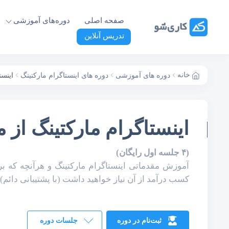
صفحه اصلی
دوره‌های آموزشی
تدریس آنلاین
ver 2019
سی‌شارپ مقدماتی
سی‌شارپ پیشرفته
خانه
جاوا اسکریپت مقدماتی
دوره های آموزشی
دوره های اینستاگرام مارکتینگ
اینست
اینستاگرام مارکتینگ از م
(۴ جلسه اول رایگان)
آموزش مقدماتی اینستاگرام مارکتینگ و هرآنچه که ب
کسب درآمد از آن نیاز خواهید داشت (با پشتیبانی دائم)
ثبت‌نام در دوره
جلسات دوره