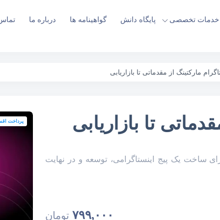
خدمات تخصصی
پایگاه دانش
گواهینامه ها
درباره ما
تماس 
SQL Ser
طراحی و توسعه انواع سایت
فریمورک Asp.net mvc
بهینه‌سازی سرعت سایت
اینستاگرام‌مار
طراحی Ui Ux سایت و
بهینه‌سازی سئو سایت
اینستاگرام‌مار
اپلیکیشن
بهینه‌سازی امنیت سایت
اگرام مارکتینگ از مقدماتی تا بازاریابی
قدماتی تا بازاریابی
پرداخت اق
رای ساخت یک پیج اینستاگرامی، توسعه و در نهایت
۷۹۹,۰۰۰
تومان