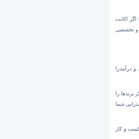
 اگر اکانت
ری و تخصصی
و درآمدزا
ر برندها را
مدزایی شما
کسب و کار