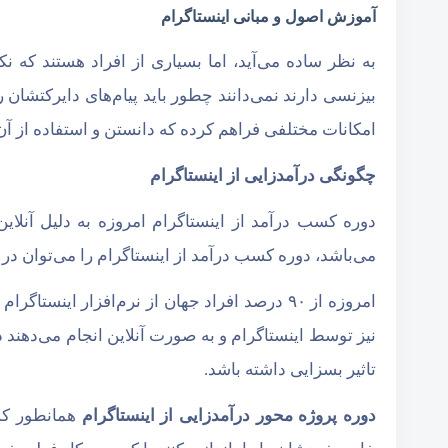
آموزش اصول و مبانی اینستاگرام
به نظر ساده می‌آید، اما بسیاری از افراد هستند که نک
بیزنسی دارند نمی‌دانند چطور باید پیام‌های دایرکتشان
امکانات مختلفی فراهم کرده که دانستن و استفاده از آن‌
چگونگی درآمدزایی از اینستاگرام
دوره کسب درآمد از اینستاگرام امروزه به دلیل آنلای
می‌باشد، دوره کسب درآمد از اینستاگرام را می‌توان د
امروزه از ۹۰ درصد افراد جهان از نرم‌افزار ا
نیز توسط اینستاگرام و به صورت آنلاین انجام می‌دهند د
تاثیر بسزایی داشته باشد.
دوره پروژه محور درآمدزایی از اینستاگرام
همانطور که 