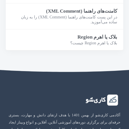
کامنت‌های راهنما (XML Comment)
در این پست کامنت‌های راهنما (XML Comment) را به زبان
ساده می‌آموزید.
بلاک یا اهرم Region
بلاک یا اهرم Region چیست؟
آکادمی کاری‌شو از بهمن 1401 با هدف ارتقای دانش و مهارت، بستری
حرفه‌ای برای برگزاری دوره‌های آموزشی آنلاین، آفلاین و انواع وبینار ایجاد